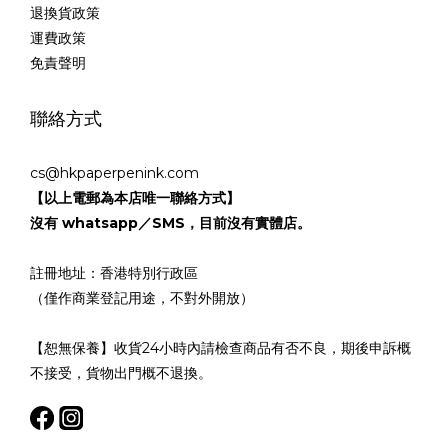
退換貨政策
運費政策
免責聲明
聯絡方式
cs@hkpaperpenink.com
【以上電郵為本店唯一聯絡方式】
沒有 whatsapp／SMS，目前沒有實體店。
註冊地址：香港特別行政區
（僅作商業登記用途，不對外開放）
【恕無保養】收貨24小時內請檢查商品有否不良，期後申訴概
不接受，貨物出門概不退換。