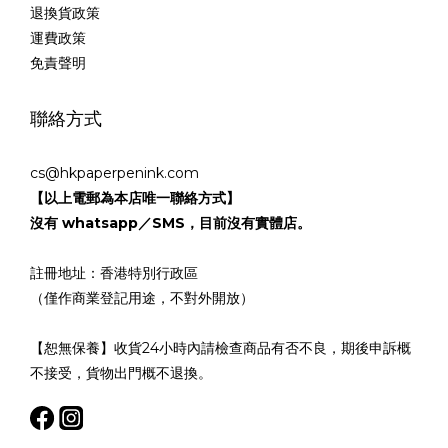
退換貨政策
運費政策
免責聲明
聯絡方式
cs@hkpaperpenink.com
【以上電郵為本店唯一聯絡方式】
沒有 whatsapp／SMS，目前沒有實體店。
註冊地址：香港特別行政區
（僅作商業登記用途，不對外開放）
【恕無保養】收貨24小時內請檢查商品有否不良，期後申訴概
不接受，貨物出門概不退換。