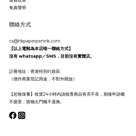
運費政策
免責聲明
聯絡方式
cs@hkpaperpenink.com
【以上電郵為本店唯一聯絡方式】
沒有 whatsapp／SMS，目前沒有實體店。
註冊地址：香港特別行政區
（僅作商業登記用途，不對外開放）
【恕無保養】收貨24小時內請檢查商品有否不良，期後申訴概
不接受，貨物出門概不退換。