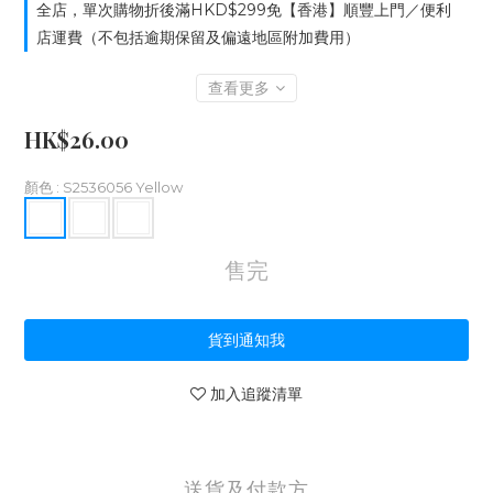
全店，單次購物折後滿HKD$299免【香港】順豐上門／便利
店運費（不包括逾期保留及偏遠地區附加費用）
查看更多
HK$26.00
顏色
: S2536056 Yellow
售完
貨到通知我
加入追蹤清單
送貨及付款方