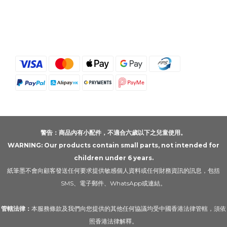
警告：商品內有小配件，不適合六歲以下之兒童使用。
WARNING: Our products contain small parts, not intended for
children under 6 years.
紙筆墨不會向顧客發送任何要求提供敏感個人資料或任何財務資訊的訊息，包括
SMS、電子郵件、WhatsApp或連結。
管轄法律：
本服務條款及我們向您提供的其他任何協議均受中國香港法律管轄，須依
照香港法律解釋。