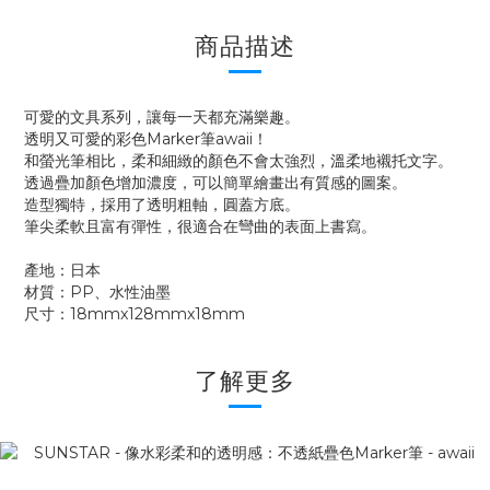
商品描述
可愛的文具系列，讓每一天都充滿樂趣。
透明又可愛的彩色Marker筆awaii！
和螢光筆相比，柔和細緻的顏色不會太強烈，溫柔地襯托文字。
透過疊加顏色增加濃度，可以簡單繪畫出有質感的圖案。
造型獨特，採用了透明粗軸，圓蓋方底。
筆尖柔軟且富有彈性，很適合在彎曲的表面上書寫。
產地：日本
材質：PP、水性油墨
尺寸：18mmx128mmx18mm
了解更多