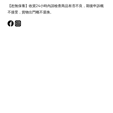
【恕無保養】收貨24小時內請檢查商品有否不良，期後申訴概
不接受，貨物出門概不退換。