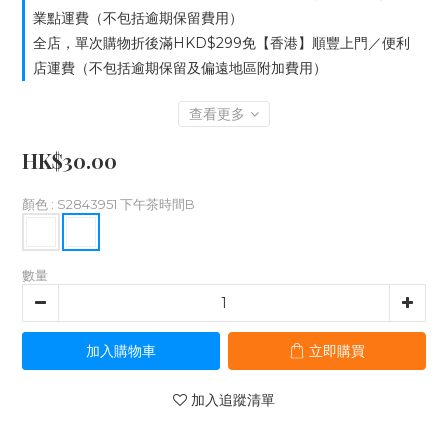
業點運費（不包括逾期保留費用）
全店，單次購物折後滿HKD$299免【香港】順豐上門／便利
店運費（不包括逾期保留及偏遠地區附加費用）
查看更多
HK$30.00
顏色
: S2843951 下午茶時間B
數量
加入購物車
立即購買
加入追蹤清單