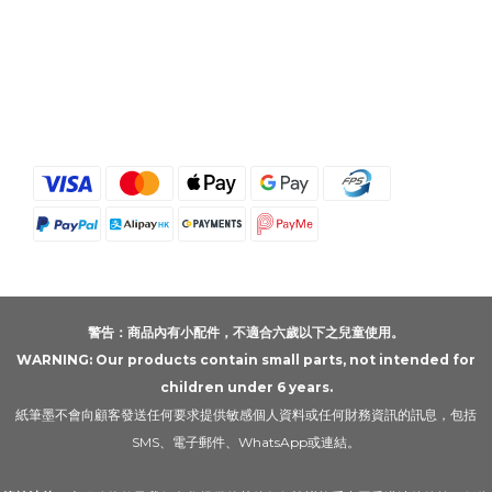
警告：商品內有小配件，不適合六歲以下之兒童使用。
WARNING: Our products contain small parts, not intended for
children under 6 years.
紙筆墨不會向顧客發送任何要求提供敏感個人資料或任何財務資訊的訊息，包括
SMS、電子郵件、WhatsApp或連結。