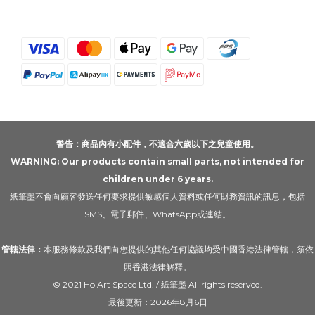
警告：商品內有小配件，不適合六歲以下之兒童使用。
WARNING: Our products contain small parts, not intended for
children under 6 years.
紙筆墨不會向顧客發送任何要求提供敏感個人資料或任何財務資訊的訊息，包括
SMS、電子郵件、WhatsApp或連結。
管轄法律：
本服務條款及我們向您提供的其他任何協議均受中國香港法律管轄，須依
照香港法律解釋。
© 2021 Ho Art Space Ltd. / 紙筆墨 All rights reserved.
最後更新：2026年8月6日