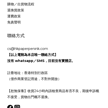
購物／出貨物流程
退換貨政策
運費政策
免責聲明
聯絡方式
cs@hkpaperpenink.com
【以上電郵為本店唯一聯絡方式】
沒有 whatsapp／SMS，目前沒有實體店。
註冊地址：香港特別行政區
（僅作商業登記用途，不對外開放）
【恕無保養】收貨24小時內請檢查商品有否不良，期後申訴概
不接受，貨物出門概不退換。