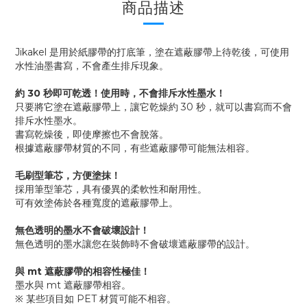
商品描述
Jikakel 是用於紙膠帶的打底筆，塗在遮蔽膠帶上待乾後，可使用
水性油墨書寫，不會產生排斥現象。
約 30 秒即可乾透！使用時，不會排斥水性墨水！
只要將它塗在遮蔽膠帶上，讓它乾燥約 30 秒，就可以書寫而不會
排斥水性墨水。
書寫乾燥後，即使摩擦也不會脫落。
根據遮蔽膠帶材質的不同，有些遮蔽膠帶可能無法相容。
毛刷型筆芯，方便塗抹！
採用筆型筆芯，具有優異的柔軟性和耐用性。
可有效塗佈於各種寬度的遮蔽膠帶上。
無色透明的墨水不會破壞設計！
無色透明的墨水讓您在裝飾時不會破壞遮蔽膠帶的設計。
與 mt 遮蔽膠帶的相容性極佳！
墨水與 mt 遮蔽膠帶相容。
※ 某些項目如 PET 材質可能不相容。