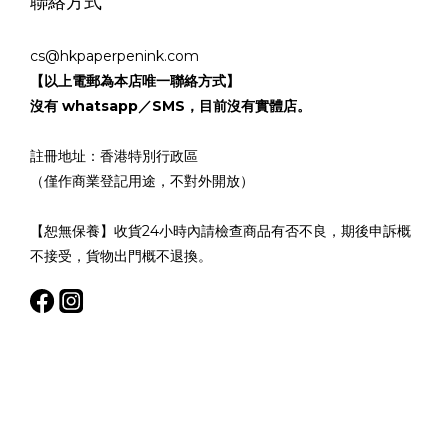
聯絡方式
cs@hkpaperpenink.com
【以上電郵為本店唯一聯絡方式】
沒有 whatsapp／SMS，目前沒有實體店。
註冊地址：香港特別行政區
（僅作商業登記用途，不對外開放）
【恕無保養】收貨24小時內請檢查商品有否不良，期後申訴概
不接受，貨物出門概不退換。