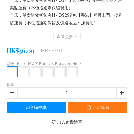
全店，單次購物折後滿HKD$149免【香港】順豐智能櫃／營
業點運費（不包括逾期保留費用）
全店，單次購物折後滿HKD$299免【香港】順豐上門／便利
店運費（不包括逾期保留及偏遠地區附加費用）
查看更多
HK$36.00
HK$49.00
顏色
: ks-fc-10001 Fantasy Forever Alice
數量
加入購物車
立即購買
加入追蹤清單