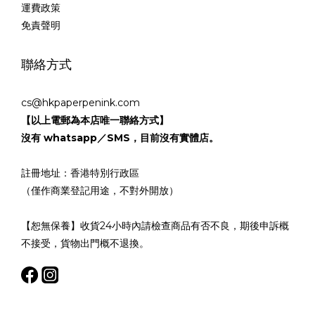
運費政策
免責聲明
聯絡方式
cs@hkpaperpenink.com
【以上電郵為本店唯一聯絡方式】
沒有 whatsapp／SMS，目前沒有實體店。
註冊地址：香港特別行政區
（僅作商業登記用途，不對外開放）
【恕無保養】收貨24小時內請檢查商品有否不良，期後申訴概
不接受，貨物出門概不退換。