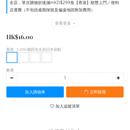
全店，單次購物折後滿HKD$299免【香港】順豐上門／便利
店運費（不包括逾期保留及偏遠地區附加費用）
查看更多
HK$16.00
顏色
: J-296 貓田先生的日本甜點
數量
加入購物車
立即購買
加入追蹤清單