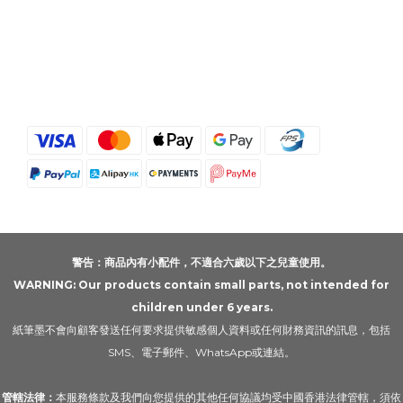
警告：商品內有小配件，不適合六歲以下之兒童使用。
WARNING: Our products contain small parts, not intended for
children under 6 years.
紙筆墨不會向顧客發送任何要求提供敏感個人資料或任何財務資訊的訊息，包括
SMS、電子郵件、WhatsApp或連結。
管轄法律：
本服務條款及我們向您提供的其他任何協議均受中國香港法律管轄，須依