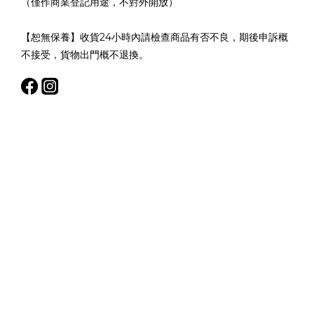
（僅作商業登記用途，不對外開放）
【恕無保養】收貨24小時內請檢查商品有否不良，期後申訴概
不接受，貨物出門概不退換。