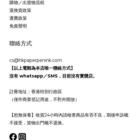
購物／出貨物流程
退換貨政策
運費政策
免責聲明
聯絡方式
cs@hkpaperpenink.com
【以上電郵為本店唯一聯絡方式】
沒有 whatsapp／SMS，目前沒有實體店。
註冊地址：香港特別行政區
（僅作商業登記用途，不對外開放）
【恕無保養】收貨24小時內請檢查商品有否不良，期後申訴概
不接受，貨物出門概不退換。