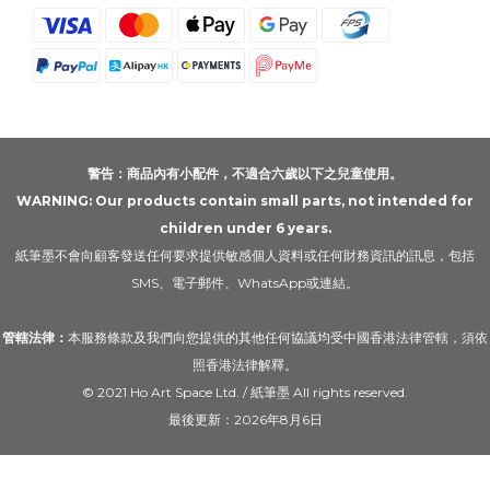
警告：商品內有小配件，不適合六歲以下之兒童使用。
WARNING: Our products contain small parts, not intended for
children under 6 years.
紙筆墨不會向顧客發送任何要求提供敏感個人資料或任何財務資訊的訊息，包括
SMS、電子郵件、WhatsApp或連結。
管轄法律：
本服務條款及我們向您提供的其他任何協議均受中國香港法律管轄，須依
照香港法律解釋。
© 2021 Ho Art Space Ltd. / 紙筆墨 All rights reserved.
最後更新：2026年8月6日
立即購買