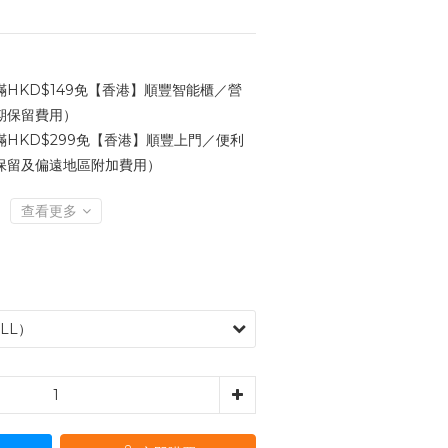
HKD$149免【香港】順豐智能櫃／營
期保留費用）
HKD$299免【香港】順豐上門／便利
保留及偏遠地區附加費用）
查看更多