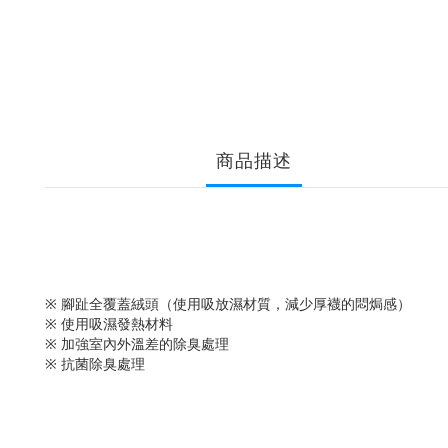
商品描述
※ 腳趾全覆蓋絨頭（使用吸放濕材質，減少厚襪的悶焗感）
※ 使用吸濕發熱材料
※ 加強室內外溫差的除臭處理
※ 抗菌除臭處理