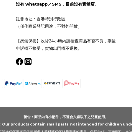
沒有 whatsapp／SMS，目前沒有實體店。
註冊地址：香港特別行政區
（僅作商業登記用途，不對外開放）
【恕無保養】收貨24小時內請檢查商品有否不良，期後
申訴概不接受，貨物出門概不退換。
警告：商品內有小配件，不適合六歲以下之兒童使用。
Our products contain small parts, not intended for children unde
發送任何要求提供敏感個人資料或任何財務資訊的訊息，包括SMS、電子郵件、Wha