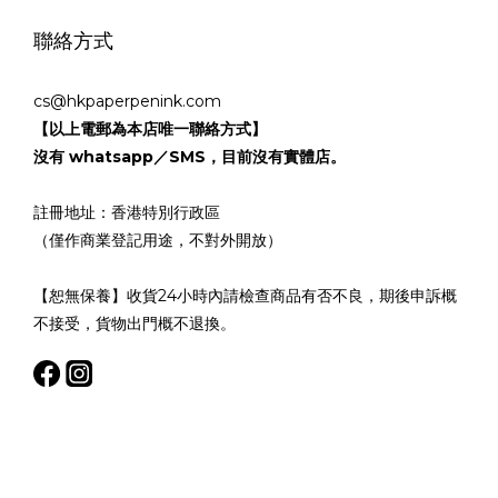
聯絡方式
cs@hkpaperpenink.com
【以上電郵為本店唯一聯絡方式】
沒有 whatsapp／SMS，目前沒有實體店。
註冊地址：香港特別行政區
（僅作商業登記用途，不對外開放）
【恕無保養】收貨24小時內請檢查商品有否不良，期後申訴概
不接受，貨物出門概不退換。