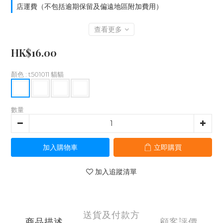
店運費（不包括逾期保留及偏遠地區附加費用）
查看更多
HK$16.00
顏色
: t501011 貓貓
數量
加入購物車
立即購買
加入追蹤清單
送貨及付款方
商品描述
顧客評價