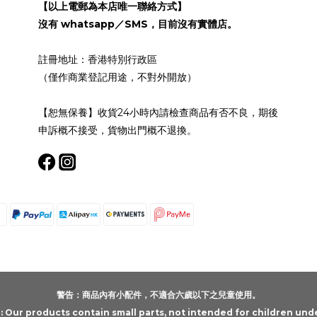
【以上電郵為本店唯一聯絡方式】
沒有 whatsapp／SMS，目前沒有實體店。
註冊地址：香港特別行政區
（僅作商業登記用途，不對外開放）
【恕無保養】收貨24小時內請檢查商品有否不良，期後
申訴概不接受，貨物出門概不退換。
警告：商品內有小配件，不適合六歲以下之兒童使用。
Our products contain small parts, not intended for children unde