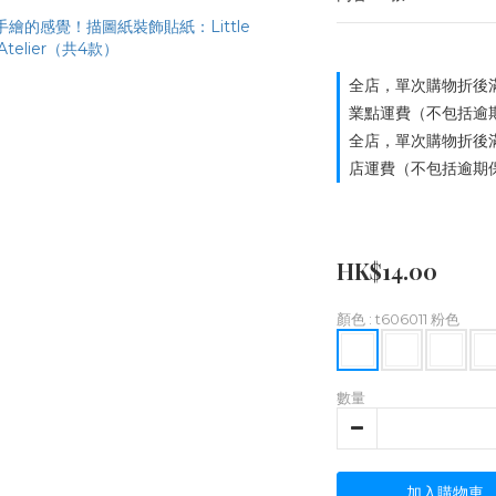
全店，單次購物折後滿
業點運費（不包括逾
全店，單次購物折後滿
店運費（不包括逾期
HK$14.00
顏色
: t606011 粉色
數量
加入購物車