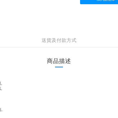
送貨及付款方式
商品描述
列。
感。
列。