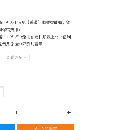
HKD$149免【香港】順豐智能櫃／營
期保留費用）
HKD$299免【香港】順豐上門／便利
保留及偏遠地區附加費用）
查看更多
立即購買