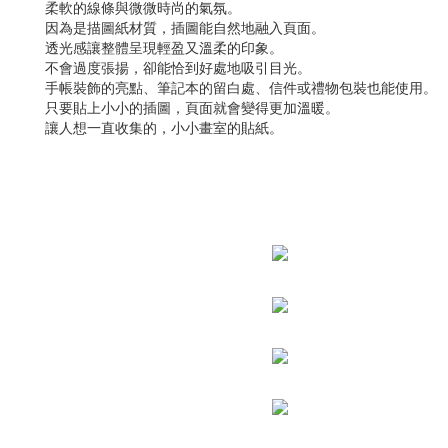
柔軟的線條與微微時尚的氣氛。
因為是描圖紙材質，插圖能自然地融入頁面。
透光感讓整體呈現輕盈又溫柔的印象。
不會過度張揚，卻能恰到好處地吸引目光。
手帳裝飾的亮點、筆記本的留白處、信件或禮物包裝也能使用。
只要貼上小小的插圖，頁面就會變得更加溫暖。
讓人想一直收集的，小小畫室的貼紙。