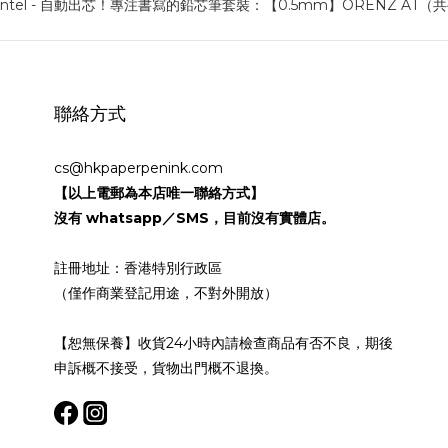
聯絡方式
cs@hkpaperpenink.com
【以上電郵為本店唯一聯絡方式】
沒有 whatsapp／SMS，目前沒有實體店。
註冊地址：香港特別行政區
（僅作商業登記用途，不對外開放）
【恕無保養】收貨24小時內請檢查商品有否不良，期後
申訴概不接受，貨物出門概不退換。