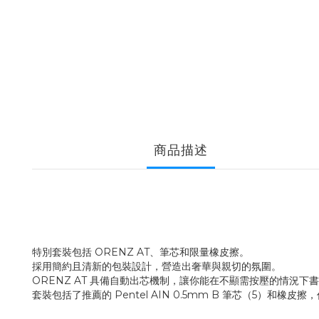
商品描述
特別套裝包括 ORENZ AT、筆芯和限量橡皮擦。
採用簡約且清新的包裝設計，營造出奢華與親切的氛圍。
ORENZ AT 具備自動出芯機制，讓你能在不顯需按壓的情況下
套裝包括了推薦的 Pentel AIN 0.5mm B 筆芯（5）和橡