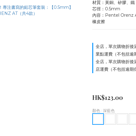
材質：黃銅、矽膠、鐵
芯徑：0.5mm
內容：Pentel Oren
橡皮擦
全店，單次購物折後滿
業點運費（不包括逾
全店，單次購物折後滿
店運費（不包括逾期
HK$123.00
顏色
: 深藍色