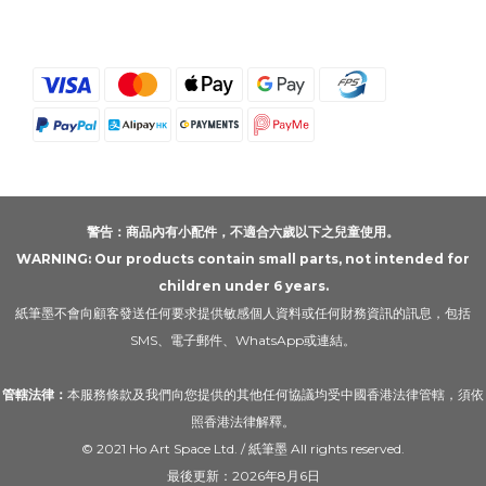
警告：商品內有小配件，不適合六歲以下之兒童使用。
WARNING: Our products contain small parts, not intended for
children under 6 years.
紙筆墨不會向顧客發送任何要求提供敏感個人資料或任何財務資訊的訊息，包括
SMS、電子郵件、WhatsApp或連結。
管轄法律：
本服務條款及我們向您提供的其他任何協議均受中國香港法律管轄，須依
照香港法律解釋。
© 2021 Ho Art Space Ltd. / 紙筆墨 All rights reserved.
最後更新：2026年8月6日