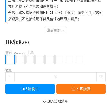
全店，單次購物折後滿HKD$149免【香港】順豐智能櫃／營
業點運費（不包括逾期保留費用）
全店，單次購物折後滿HKD$299免【香港】順豐上門／便利
店運費（不包括逾期保留及偏遠地區附加費用）
查看更多
HK$68.00
顏色
: 2047701 山羊
數量
加入購物車
立即購買
加入追蹤清單