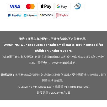
警告：商品內有小配件，不適合六歲以下之兒童使用。
WARNING: Our products contain small parts, not intended for
children under 6 years.
紙筆墨不會向顧客發送任何要求提供敏感個人資料或任何財務資訊的訊息，包括
SMS、電子郵件、WhatsApp或連結。
管轄法律：
本服務條款及我們向您提供的其他任何協議均受中國香港法律管轄，須依
照香港法律解釋。
© 2021 Ho Art Space Ltd. / 紙筆墨 All rights reserved.
最後更新：2026年8月9日
立即購買