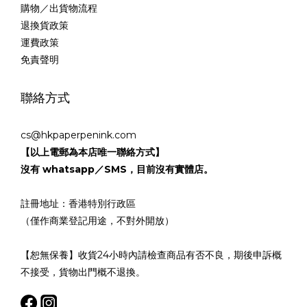
購物／出貨物流程
退換貨政策
運費政策
免責聲明
聯絡方式
cs@hkpaperpenink.com
【以上電郵為本店唯一聯絡方式】
沒有 whatsapp／SMS，目前沒有實體店。
註冊地址：香港特別行政區
（僅作商業登記用途，不對外開放）
【恕無保養】收貨24小時內請檢查商品有否不良，期後申訴概
不接受，貨物出門概不退換。