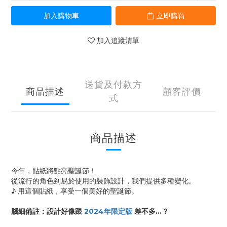
加入購物車
立即購買
加入追蹤清單
送貨及付款方
商品描述
顧客評價
式
商品描述
今年，貼紙將點亮聖誕節！
從流行的角色到易於使用的裝飾設計，我們提供多種變化。
♪ 用這個貼紙，享受一個美好的聖誕節。
腦細備註：設計好像跟
2024年限定版
差不多…？