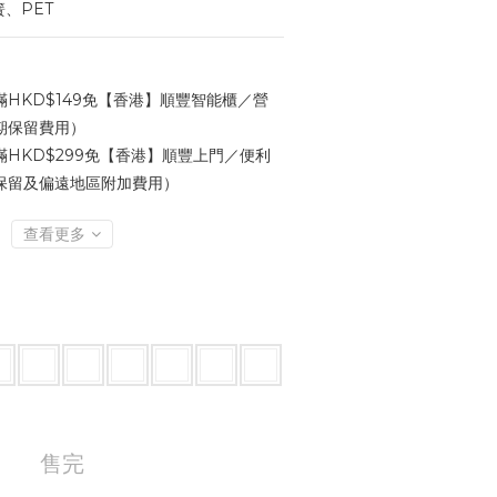
、PET
HKD$149免【香港】順豐智能櫃／營
期保留費用）
HKD$299免【香港】順豐上門／便利
保留及偏遠地區附加費用）
查看更多
售完