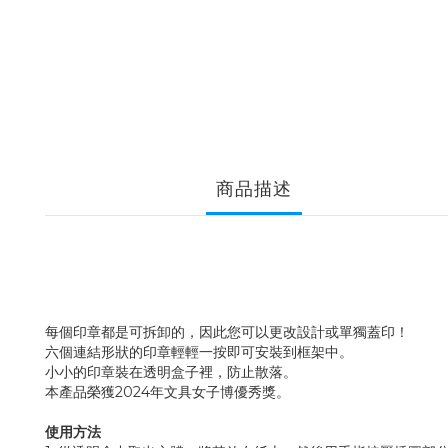
商品描述
每個印章都是可拆卸的，因此您可以更改設計或單獨蓋印！
六個連結形狀的印章輕輕一按即可安裝到框架中。
小小的印章裝在透明盒子裡，防止散落。
本產品榮獲2024年文具女子博優秀獎。
使用方法