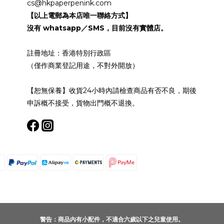
cs@hkpaperpenink.com
【以上電郵為本店唯一聯絡方式】
沒有 whatsapp／SMS，目前沒有實體店。
註冊地址：香港特別行政區
（僅作商業登記用途，不對外開放）
【恕無保養】收貨24小時內請檢查商品有否不良，期後
申訴概不接受，貨物出門概不退換。
警告：商品內有小配件，不適合六歲以下之兒童使用。