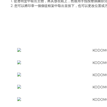
1. 從透明盒中取出主體，將其放在紙上，然後用手指按壓插圖部
2. 您可以將印章一個個從框架中取出並按下，也可以更改位置或