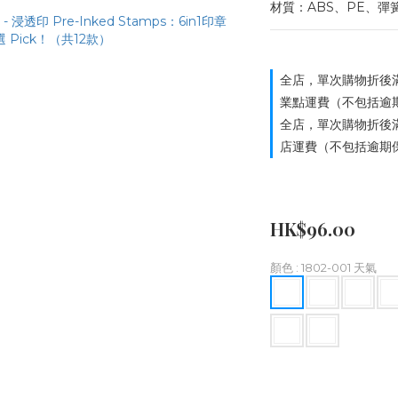
材質：ABS、PE、彈簧
全店，單次購物折後滿
業點運費（不包括逾
全店，單次購物折後滿
店運費（不包括逾期
HK$96.00
顏色
: 1802-001 天氣