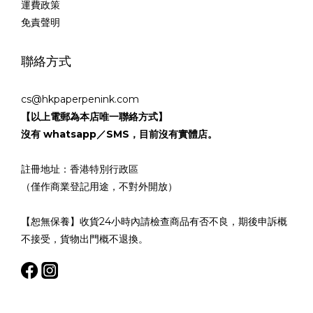
運費政策
免責聲明
聯絡方式
cs@hkpaperpenink.com
【以上電郵為本店唯一聯絡方式】
沒有 whatsapp／SMS，目前沒有實體店。
註冊地址：香港特別行政區
（僅作商業登記用途，不對外開放）
【恕無保養】收貨24小時內請檢查商品有否不良，期後申訴概
不接受，貨物出門概不退換。