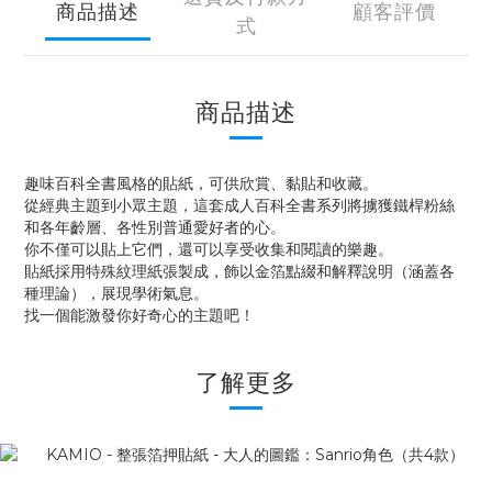
商品描述
顧客評價
式
商品描述
趣味百科全書風格的貼紙，可供欣賞、黏貼和收藏。
從經典主題到小眾主題，這套成人百科全書系列將擄獲鐵桿粉絲
和各年齡層、各性別普通愛好者的心。
你不僅可以貼上它們，還可以享受收集和閱讀的樂趣。
貼紙採用特殊紋理紙張製成，飾以金箔點綴和解釋說明（涵蓋各
種理論），展現學術氣息。
找一個能激發你好奇心的主題吧！
了解更多