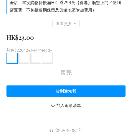
全店，單次購物折後滿HKD$299免【香港】順豐上門／便利
店運費（不包括逾期保留及偏遠地區附加費用）
查看更多
HK$23.00
顏色
: 228424 My Melody
售完
貨到通知我
加入追蹤清單
送貨及付款方