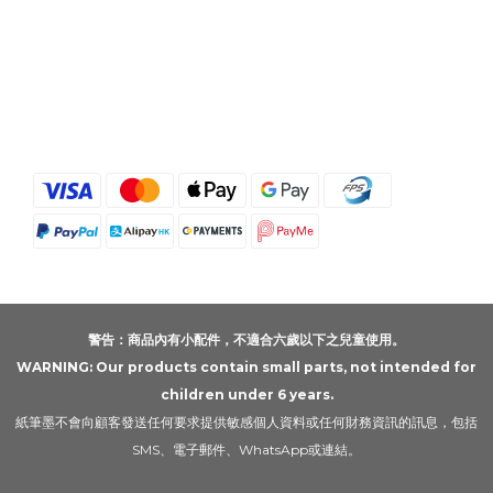
警告：商品內有小配件，不適合六歲以下之兒童使用。
WARNING: Our products contain small parts, not intended for
children under 6 years.
紙筆墨不會向顧客發送任何要求提供敏感個人資料或任何財務資訊的訊息，包括
SMS、電子郵件、WhatsApp或連結。