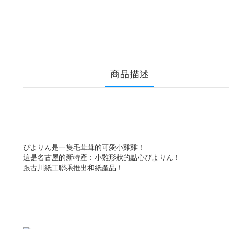
商品描述
ぴよりん是一隻毛茸茸的可愛小雞雞！
這是名古屋的新特產：小雞形狀的點心ぴよりん！
跟古川紙工聯乘推出和紙產品！