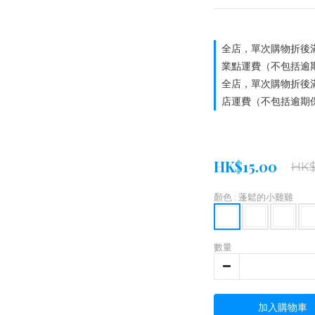
全店，單次購物折後滿
業點運費（不包括逾
全店，單次購物折後滿
店運費（不包括逾期
HK$15.00
HK$
顏色
: 蓬鬆的小雞雞
數量
加入購物車