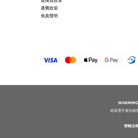
退換貨政策
運費政策
免責聲明
WARNING: 
紙筆墨不會向顧客
管轄法