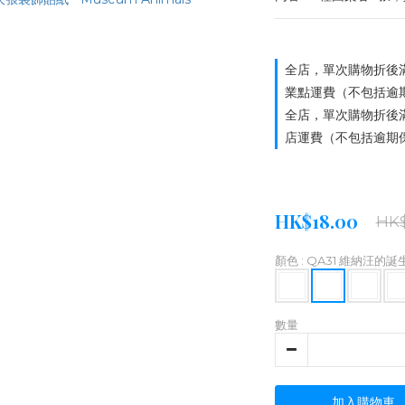
全店，單次購物折後滿
業點運費（不包括逾
全店，單次購物折後滿
店運費（不包括逾期
HK$18.00
HK$
顏色
: QA31 維納汪的誕
數量
加入購物車