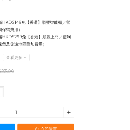
HKD$149免【香港】順豐智能櫃／營
期保留費用）
HKD$299免【香港】順豐上門／便利
保留及偏遠地區附加費用）
查看更多
23.00
生
立即購買