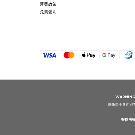
運費政策
免責聲明
WARNING: 
紙筆墨不會向顧客
管轄法