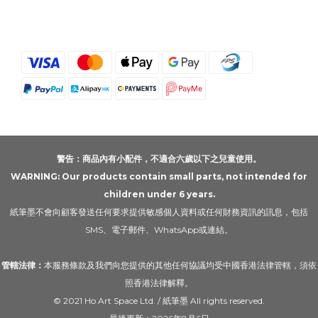
警告：商品內有小配件，不適合六歲以下之兒童使用。
WARNING: Our products contain small parts, not intended for
children under 6 years.
紙筆墨不會向顧客發送任何要求提供敏感個人資料或任何財務資訊的訊息，包括
SMS、電子郵件、WhatsApp或連結。
管轄法律：
本服務條款及我們向您提供的其他任何協議均受中國香港法律管轄，須依
照香港法律解釋。
© 2021 Ho Art Space Ltd. / 紙筆墨 All rights reserved.