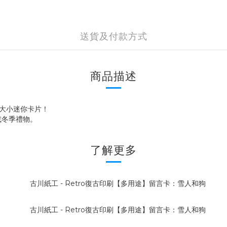
送貨及付款方式
商品描述
掌心大小迷你卡片！
或冬季禮物。
了解更多