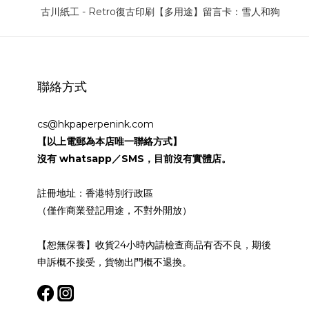
聯絡方式
cs@hkpaperpenink.com
【以上電郵為本店唯一聯絡方式】
沒有 whatsapp／SMS，目前沒有實體店。
註冊地址：香港特別行政區
（僅作商業登記用途，不對外開放）
【恕無保養】收貨24小時內請檢查商品有否不良，期後
申訴概不接受，貨物出門概不退換。