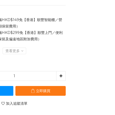
HKD$149免【香港】順豐智能櫃／營
期保留費用）
HKD$299免【香港】順豐上門／便利
保留及偏遠地區附加費用）
查看更多
立即購買
加入追蹤清單