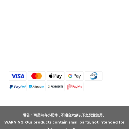
警告：商品內有小配件，不適合六歲以下之兒童使用。
WARNING: Our products contain small parts, not intended for