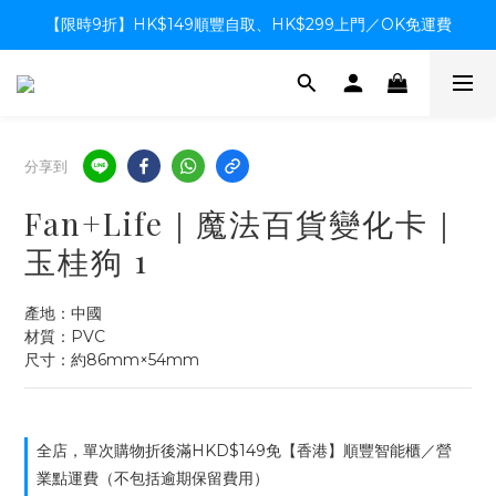
【限時9折】HK$149順豐自取、HK$299上門／OK免運費
【限時9折】HK$149順豐自取、HK$299上門／OK免運費
支付系統升級中，暫停信用卡支付至8月中，造成不便感謝諒解
【限時9折】HK$149順豐自取、HK$299上門／OK免運費
分享到
Fan+Life｜魔法百貨變化卡｜
玉桂狗 1
產地：中國
材質：PVC
尺寸：約86mm×54mm
全店，單次購物折後滿HKD$149免【香港】順豐智能櫃／營
業點運費（不包括逾期保留費用）