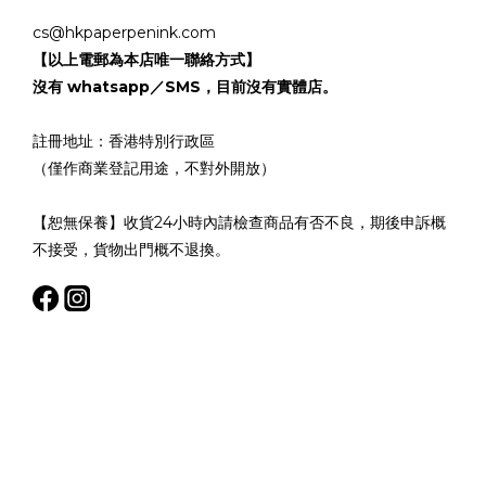
cs@hkpaperpenink.com
【以上電郵為本店唯一聯絡方式】
沒有 whatsapp／SMS，目前沒有實體店。
註冊地址：香港特別行政區
（僅作商業登記用途，不對外開放）
【恕無保養】收貨24小時內請檢查商品有否不良，期後申訴概
不接受，貨物出門概不退換。