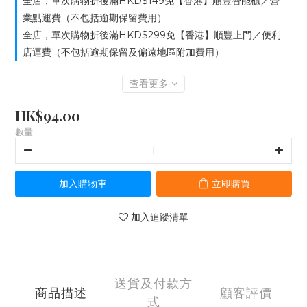
全店，單次購物折後滿HKD$149免【香港】順豐智能櫃／營
業點運費（不包括逾期保留費用）
全店，單次購物折後滿HKD$299免【香港】順豐上門／便利
店運費（不包括逾期保留及偏遠地區附加費用）
查看更多
HK$94.00
數量
加入購物車
立即購買
加入追蹤清單
送貨及付款方
商品描述
顧客評價
式