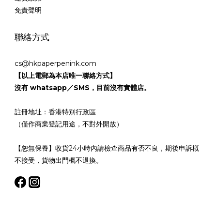
免責聲明
聯絡方式
cs@hkpaperpenink.com
【以上電郵為本店唯一聯絡方式】
沒有 whatsapp／SMS，目前沒有實體店。
註冊地址：香港特別行政區
（僅作商業登記用途，不對外開放）
【恕無保養】收貨24小時內請檢查商品有否不良，期後申訴概
不接受，貨物出門概不退換。