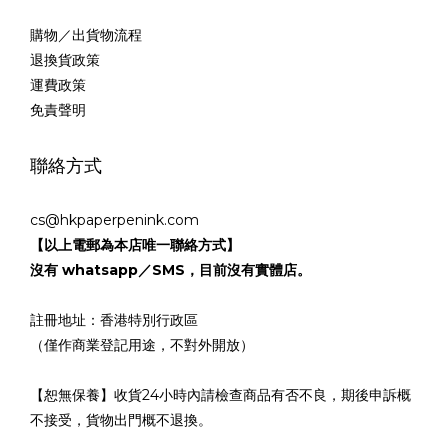
購物／出貨物流程
退換貨政策
運費政策
免責聲明
聯絡方式
cs@hkpaperpenink.com
【以上電郵為本店唯一聯絡方式】
沒有 whatsapp／SMS，目前沒有實體店。
註冊地址：香港特別行政區
（僅作商業登記用途，不對外開放）
【恕無保養】收貨24小時內請檢查商品有否不良，期後申訴概
不接受，貨物出門概不退換。