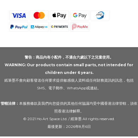
警告：商品內有小配件，不適合六歲以下之兒童使用。
WARNING: Our products contain small parts, not intended for
children under 6 years.
紙筆墨不會向顧客發送任何要求提供敏感個人資料或任何財務資訊的訊息，包括
SMS、電子郵件、WhatsApp或連結。
管轄法律：
本服務條款及我們向您提供的其他任何協議均受中國香港法律管轄，須依
照香港法律解釋。
© 2021 Ho Art Space Ltd. / 紙筆墨 All rights reserved.
最後更新：2026年8月6日