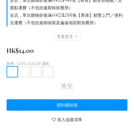
全店，單次購物折後滿HKD$149免【香港】順豐智能櫃／營
業點運費（不包括逾期保留費用）
全店，單次購物折後滿HKD$299免【香港】順豐上門／便利
店運費（不包括逾期保留及偏遠地區附加費用）
查看更多
HK$14.00
顏色
: SXNLS05.28 淺黃
售完
貨到通知我
加入追蹤清單