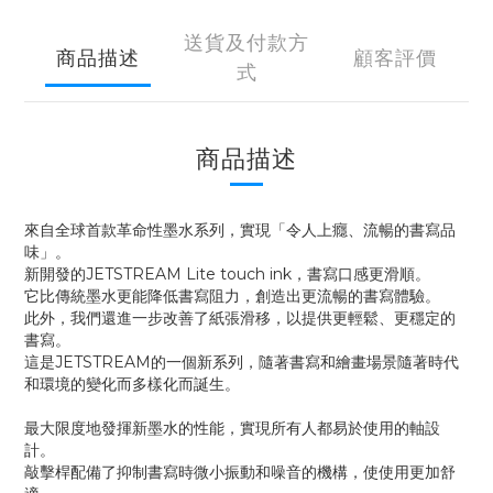
送貨及付款方
商品描述
顧客評價
式
商品描述
來自全球首款革命性墨水系列，實現「令人上癮、流暢的書寫品
味」。
新開發的JETSTREAM Lite touch ink，書寫口感更滑順。
它比傳統墨水更能降低書寫阻力，創造出更流暢的書寫體驗。
此外，我們還進一步改善了紙張滑移，以提供更輕鬆、更穩定的
書寫。
這是JETSTREAM的一個新系列，隨著書寫和繪畫場景隨著時代
和環境的變化而多樣化而誕生。
最大限度地發揮新墨水的性能，實現所有人都易於使用的軸設
計。
敲擊桿配備了抑制書寫時微小振動和噪音的機構，使使用更加舒