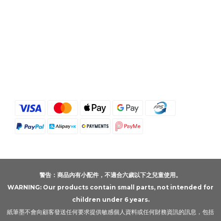
警告：商品內有小配件，不適合六歲以下之兒童使用。
WARNING: Our products contain small parts, not intended for
children under 6 years.
紙筆墨不會向顧客發送任何要求提供敏感個人資料或任何財務資訊的訊息，包括