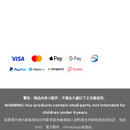
警告：商品內有小配件，不適合六歲以下之兒童使用。
WARNING: Our products contain small parts, not intended for
children under 6 years.
紙筆墨不會向顧客發送任何要求提供敏感個人資料或任何財務資訊的訊息，包括
SMS、電子郵件、WhatsApp或連結。