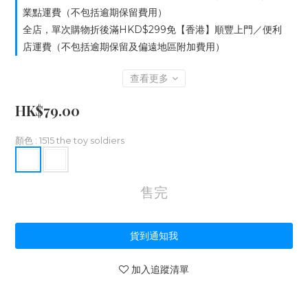
業點運費（不包括逾期保留費用）
全店，單次購物折後滿HKD$299免【香港】順豐上門／便利
店運費（不包括逾期保留及偏遠地區附加費用）
查看更多
HK$79.00
顏色
: 1515 the toy soldiers
售完
貨到通知我
加入追蹤清單