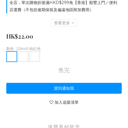
全店，單次購物折後滿HKD$299免【香港】順豐上門／便利
店運費（不包括逾期保留及偏遠地區附加費用）
查看更多
HK$22.00
顏色
: 228461 粉紅色
售完
貨到通知我
加入追蹤清單
送貨及付款方