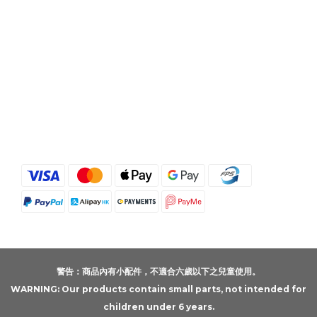
警告：商品內有小配件，不適合六歲以下之兒童使用。
WARNING: Our products contain small parts, not intended for
children under 6 years.