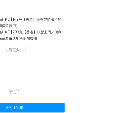
HKD$149免【香港】順豐智能櫃／營
期保留費用）
HKD$299免【香港】順豐上門／便利
保留及偏遠地區附加費用）
查看更多
售完
貨到通知我