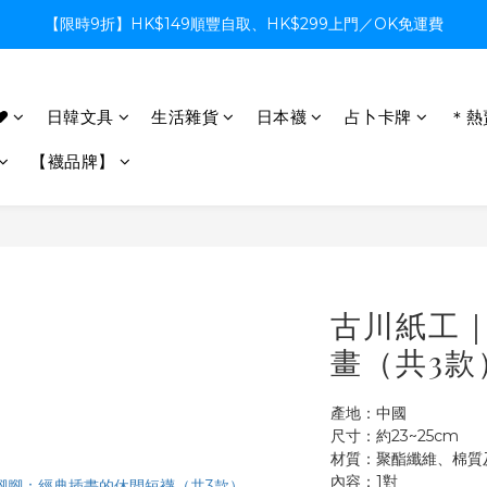
【限時9折】HK$149順豐自取、HK$299上門／OK免運費
【限時9折】HK$149順豐自取、HK$299上門／OK免運費
支付系統升級中，暫停信用卡支付至8月中，造成不便感謝諒解
♥
日韓文具
生活雜貨
日本襪
占卜卡牌
＊熱
【限時9折】HK$149順豐自取、HK$299上門／OK免運費
【襪品牌】
古川紙工
畫（共3款
產地：中國
尺寸：約23~25cm
材質：聚酯纖維、棉質
內容：1對