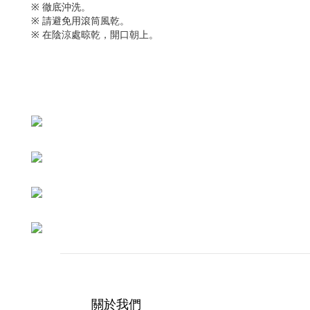
※ 徹底沖洗。
※ 請避免用滾筒風乾。
※ 在陰涼處晾乾，開口朝上。
關於我們