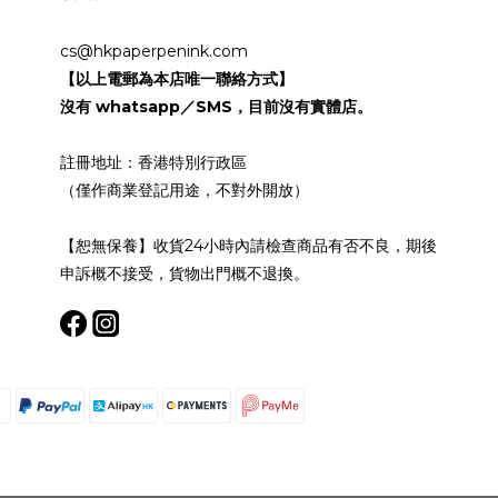
cs@hkpaperpenink.com
【以上電郵為本店唯一聯絡方式】
沒有 whatsapp／SMS，目前沒有實體店。
註冊地址：香港特別行政區
（僅作商業登記用途，不對外開放）
【恕無保養】收貨24小時內請檢查商品有否不良，期後
申訴概不接受，貨物出門概不退換。