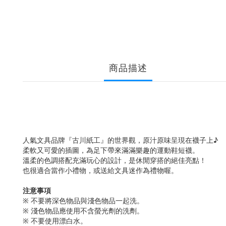
商品描述
人氣文具品牌『古川紙工』的世界觀，原汁原味呈現在襪子上♪
柔軟又可愛的插圖，為足下帶來滿滿樂趣的運動鞋短襪。
溫柔的色調搭配充滿玩心的設計，是休閒穿搭的絕佳亮點！
也很適合當作小禮物，或送給文具迷作為禮物喔。
注意事項
※ 不要將深色物品與淺色物品一起洗。
※ 淺色物品應使用不含螢光劑的洗劑。
※ 不要使用漂白水。