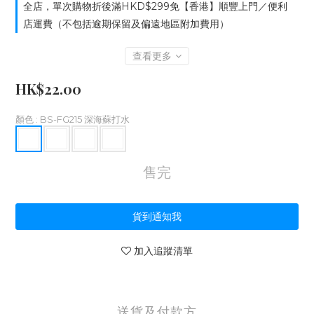
全店，單次購物折後滿HKD$299免【香港】順豐上門／便利
店運費（不包括逾期保留及偏遠地區附加費用）
查看更多
HK$22.00
顏色
: BS-FG215 深海蘇打水
售完
貨到通知我
加入追蹤清單
送貨及付款方