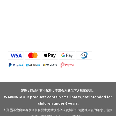
警告：商品內有小配件，不適合六歲以下之兒童使用。
WARNING: Our products contain small parts, not intended for
children under 6 years.
紙筆墨不會向顧客發送任何要求提供敏感個人資料或任何財務資訊的訊息，包括