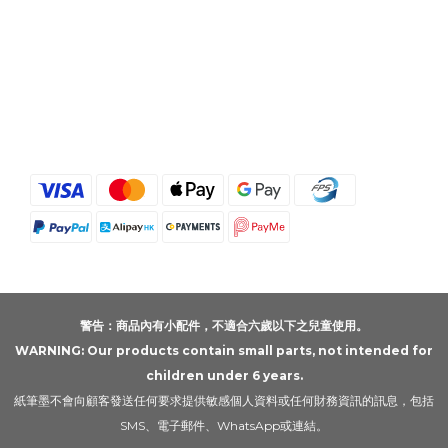
警告：商品內有小配件，不適合六歲以下之兒童使用。
WARNING: Our products contain small parts, not intended for
children under 6 years.
紙筆墨不會向顧客發送任何要求提供敏感個人資料或任何財務資訊的訊息，包括
SMS、電子郵件、WhatsApp或連結。