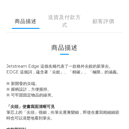
送貨及付款方
商品描述
顧客評價
式
商品描述
Jetstream Edge 這個名稱代表了一款格外尖銳的新筆尖。
EDGE 這個詞，蘊含著「尖銳」、「精確」、「極限」的涵義。
※ 新開發的尖端。
※ 握柄設計，方便握持。
※ 可牢固固定物品的線夾。
「尖頭」使書寫面清晰可見
筆芯上的「尖頭」很細，向筆尖逐漸變細，即使在書寫精細細節
時也可以清楚地看到筆尖。