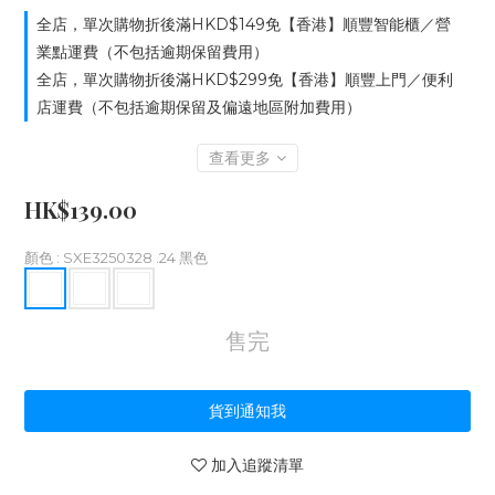
全店，單次購物折後滿HKD$149免【香港】順豐智能櫃／營
業點運費（不包括逾期保留費用）
全店，單次購物折後滿HKD$299免【香港】順豐上門／便利
店運費（不包括逾期保留及偏遠地區附加費用）
查看更多
HK$139.00
顏色
: SXE3250328 .24 黑色
售完
貨到通知我
加入追蹤清單