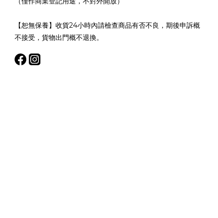
（僅作商業登記用途，不對外開放）
【恕無保養】收貨24小時內請檢查商品有否不良，期後申訴概
不接受，貨物出門概不退換。