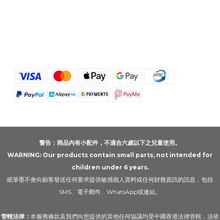
警告：商品內有小配件，不適合六歲以下之兒童使用。
WARNING: Our products contain small parts, not intended for
children under 6 years.
紙筆墨不會向顧客發送任何要求提供敏感個人資料或任何財務資訊的訊息，包括
SMS、電子郵件、WhatsApp或連結。
管轄法律：
本服務條款及我們向您提供的其他任何協議均受中國香港法律管轄，須依