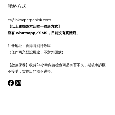
聯絡方式
cs@hkpaperpenink.com
【以上電郵為本店唯一聯絡方式】
沒有 whatsapp／SMS，目前沒有實體店。
註冊地址：香港特別行政區
（僅作商業登記用途，不對外開放）
【恕無保養】收貨24小時內請檢查商品有否不良，期後申訴概
不接受，貨物出門概不退換。