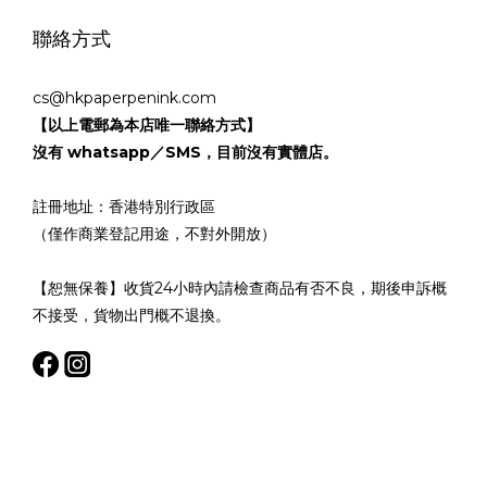
聯絡方式
cs@hkpaperpenink.com
【以上電郵為本店唯一聯絡方式】
沒有 whatsapp／SMS，目前沒有實體店。
註冊地址：香港特別行政區
（僅作商業登記用途，不對外開放）
【恕無保養】收貨24小時內請檢查商品有否不良，期後申訴概
不接受，貨物出門概不退換。