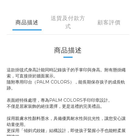
送貨及付款方
商品描述
顧客評價
式
商品描述
這款掛毯式身高計能同時記錄孩子的手掌印與身高。附有懸掛繩
索，可直接掛於牆面展示。
隨附專用印台（PALM COLORS），能長期保存孩子的成長軌
跡。
表面經特殊處理，專為PALM COLORS手印印章設計。
不僅是居家裝飾的絕佳選擇，更是送禮的完美禮品。
採用親膚水性顏料墨水，具備優異耐水性與抗光性，讓您安心讓
幼童使用。
更採用「傾斜式鉸鏈」結構設計，即使孩子緊握小手也能輕柔展