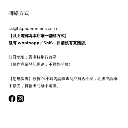
聯絡方式
cs@hkpaperpenink.com
【以上電郵為本店唯一聯絡方式】
沒有 whatsapp／SMS，目前沒有實體店。
註冊地址：香港特別行政區
（僅作商業登記用途，不對外開放）
【恕無保養】收貨24小時內請檢查商品有否不良，期後申訴概
不接受，貨物出門概不退換。