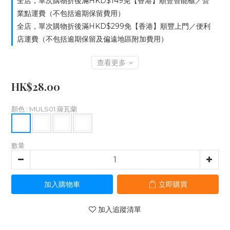
全店，單次購物折後滿HKD$149免【香港】順豐智能櫃／營
業點運費（不包括逾期保留費用）
全店，單次購物折後滿HKD$299免【香港】順豐上門／便利
店運費（不包括逾期保留及偏遠地區附加費用）
查看更多
HK$28.00
顏色
: MULS01 薩瓦蘭
數量
加入購物車
立即購買
加入追蹤清單