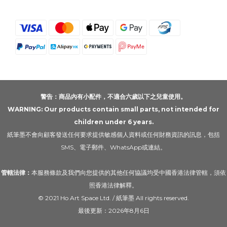
警告：商品內有小配件，不適合六歲以下之兒童使用。
WARNING: Our products contain small parts, not intended for
children under 6 years.
紙筆墨不會向顧客發送任何要求提供敏感個人資料或任何財務資訊的訊息，包括
SMS、電子郵件、WhatsApp或連結。
管轄法律：
本服務條款及我們向您提供的其他任何協議均受中國香港法律管轄，須依
照香港法律解釋。
© 2021 Ho Art Space Ltd. / 紙筆墨 All rights reserved.
最後更新：2026年8月6日