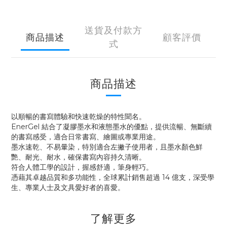
送貨及付款方
商品描述
顧客評價
式
商品描述
以順暢的書寫體驗和快速乾燥的特性聞名。
EnerGel 結合了凝膠墨水和液態墨水的優點，提供流暢、無斷續
的書寫感受，適合日常書寫、繪圖或專業用途。
墨水速乾、不易暈染，特別適合左撇子使用者，且墨水顏色鮮
艷、耐光、耐水，確保書寫內容持久清晰。
符合人體工學的設計，握感舒適，筆身輕巧。
憑藉其卓越品質和多功能性，全球累計銷售超過 14 億支，深受學
生、專業人士及文具愛好者的喜愛。
了解更多