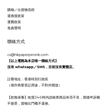
購物／出貨物流程
退換貨政策
運費政策
免責聲明
聯絡方式
cs@hkpaperpenink.com
【以上電郵為本店唯一聯絡方式】
沒有 whatsapp／SMS，目前沒有實體店。
註冊地址：香港特別行政區
（僅作商業登記用途，不對外開放）
【恕無保養】收貨24小時內請檢查商品有否不良，期後申訴概
不接受，貨物出門概不退換。