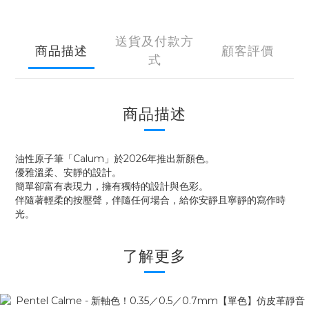
送貨及付款方
商品描述
顧客評價
式
商品描述
油性原子筆「Calum」於2026年推出新顏色。
優雅溫柔、安靜的設計。
簡單卻富有表現力，擁有獨特的設計與色彩。
伴隨著輕柔的按壓聲，伴隨任何場合，給你安靜且寧靜的寫作時
光。
了解更多