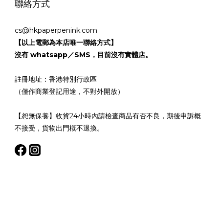
聯絡方式
cs@hkpaperpenink.com
【以上電郵為本店唯一聯絡方式】
沒有 whatsapp／SMS，目前沒有實體店。
註冊地址：香港特別行政區
（僅作商業登記用途，不對外開放）
【恕無保養】收貨24小時內請檢查商品有否不良，期後申訴概
不接受，貨物出門概不退換。