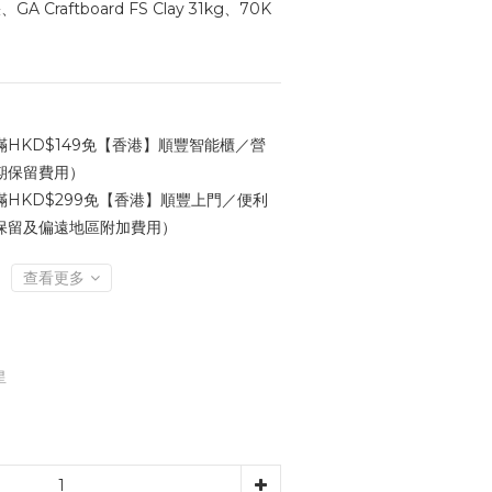
Craftboard FS Clay 31kg、70K 
HKD$149免【香港】順豐智能櫃／營
期保留費用）
HKD$299免【香港】順豐上門／便利
保留及偏遠地區附加費用）
查看更多
星