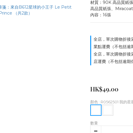
材質：90K 高品質紙張、GA 
高品質紙張、Miracoat
內容：16張
全店，單次購物折後滿
業點運費（不包括逾
全店，單次購物折後滿
店運費（不包括逾期
HK$49.00
顏色
: R0562501 我的星
數量