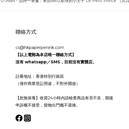
聯絡方式
cs@hkpaperpenink.com
【以上電郵為本店唯一聯絡方式】
沒有 whatsapp／SMS，目前沒有實體店。
註冊地址：香港特別行政區
（僅作商業登記用途，不對外開放）
【恕無保養】收貨24小時內請檢查商品有否不良，期後
申訴概不接受，貨物出門概不退換。