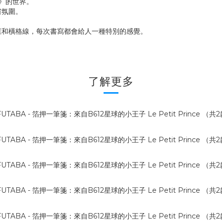
子》的世界。
宙氛圍。
框和橫格線，每次書寫都會給人一種特別的感覺。
了解更多