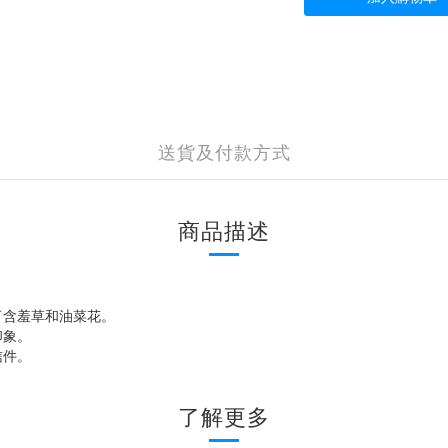
送貨及付款方式
商品描述
了含羞草和油菜花。
印象。
信件。
了解更多