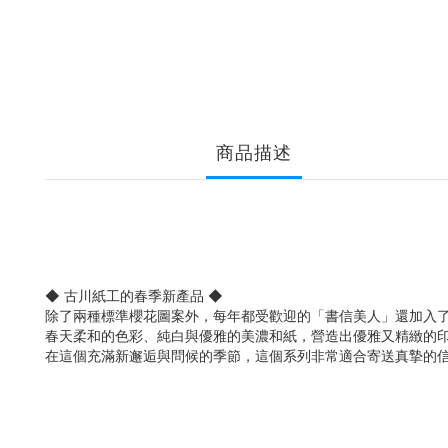
商品描述
◆ 古川紙工的春季新產品 ◆
除了兩種標準櫻花圖案外，每年都受歡迎的「書信美人」還加入
春天柔和的色彩、純白與優雅的美濃和紙，營造出優雅又精緻的
在這個充滿新邂逅與問候的季節，這個系列非常適合寄送真摯的