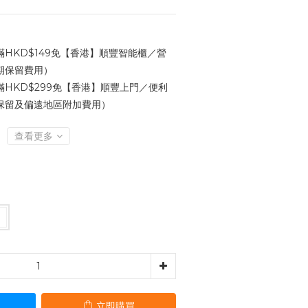
HKD$149免【香港】順豐智能櫃／營
期保留費用）
HKD$299免【香港】順豐上門／便利
保留及偏遠地區附加費用）
查看更多
立即購買