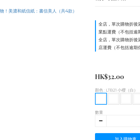
全店，單次購物折後滿
業點運費（不包括逾
全店，單次購物折後滿
店運費（不包括逾期
HK$32.00
顏色
: LTB21 小櫻（白）
數量
加入購物車