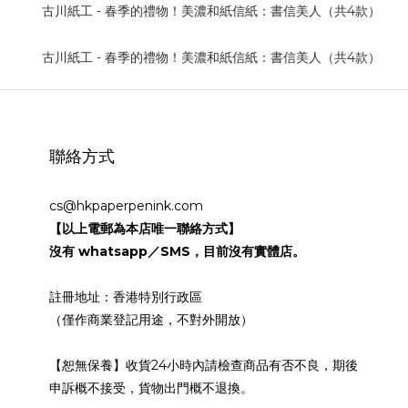
聯絡方式
cs@hkpaperpenink.com
【以上電郵為本店唯一聯絡方式】
沒有 whatsapp／SMS，目前沒有實體店。
註冊地址：香港特別行政區
（僅作商業登記用途，不對外開放）
【恕無保養】收貨24小時內請檢查商品有否不良，期後
申訴概不接受，貨物出門概不退換。