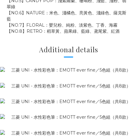
【NO.5】CANDY POP：淺紫羅蘭、珊瑚粉、淺藍、淺粉、翡
翠綠
【NO.6】NATURE：米色、淺橘色、亮黃色、淺綠色、薩克斯
藍
【NO.7】FLORAL：嬰兒粉、純粉、淡紫色、丁香、海霧
【NO.8】RETRO：稻草黃、蘋果綠、藍綠、鳶尾紫、紅酒
Additional details