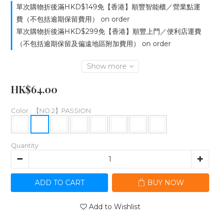
單次購物折後滿HKD$149免【香港】順豐智能櫃／營業點運
費（不包括逾期保留費用） on order
單次購物折後滿HKD$299免【香港】順豐上門／便利店運費
（不包括逾期保留及偏遠地區附加費用） on order
Show more
HK$64.00
Color
: 【NO.2】PASSION
Quantity
ADD TO CART
BUY NOW
Add to Wishlist