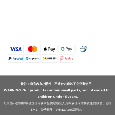
警告：商品內有小配件，不適合六歲以下之兒童使用。
WARNING: Our products contain small parts, not intended for
children under 6 years.
紙筆墨不會向顧客發送任何要求提供敏感個人資料或任何財務資訊的訊息，包括
SMS、電子郵件、WhatsApp或連結。