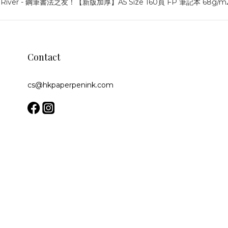
Contact
cs@hkpaperpenink.com