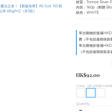
材質：Tomoe River
內容：160p（附贈 Blot
紙色：WHITE
單次購物折後滿HKD
費（不包括逾期保留費用）
單次購物折後滿HKD
（不包括逾期保留及偏遠
HK$92.00
Color
: SR-A5NB-HW68
Quantity