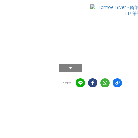
Share