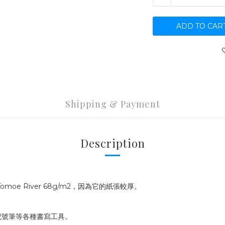
ADD TO CAR
Shipping & Payment
Description
oe River 68g/m2，因為它的紙張較厚。
記號筆等各種書寫工具。