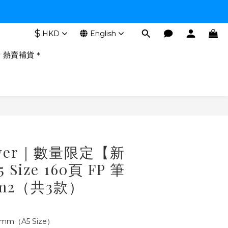
$
HKD
English
＊熱賣補貨＊
BUY NOW
River｜數量限定【新
Size 160頁 FP 筆
/m2（共3款）
mm（A5 Size）