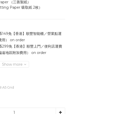
 Paper （三善製紙）
ting Paper 吸取紙 2枚）
$149免【香港】順豐智能櫃／營業點運
 on order
$299免【香港】順豐上門／便利店運費
地區附加費用） on order
Show more
 A5 Grid