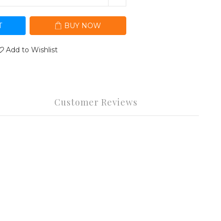
T
BUY NOW
Add to Wishlist
Customer Reviews