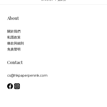
About
關於我們
私隱政策
條款與細則
免責聲明
Contact
cs@hkpaperpenink.com