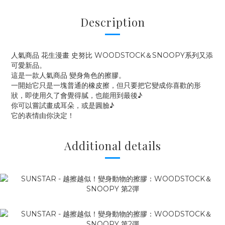
Description
人氣商品 花生漫畫 史努比 WOODSTOCK＆SNOOPY系列又添
可愛新品。
這是一款人氣商品 變身角色的擦膠。
一開始它只是一塊普通的橡皮擦，但只要把它變成你喜歡的形
狀，即使用久了會覺得膩，也能用到最後♪
你可以嘗試畫成耳朵，或是圓臉♪
它的表情由你決定！
Additional details