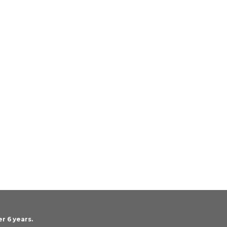
r 6 years.