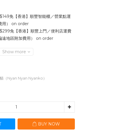
$149免【香港】順豐智能櫃／營業點運
 on order
$299免【香港】順豐上門／便利店運費
地區附加費用） on order
Show more
小貓（Nyan Nyan Nyanko）
T
BUY NOW