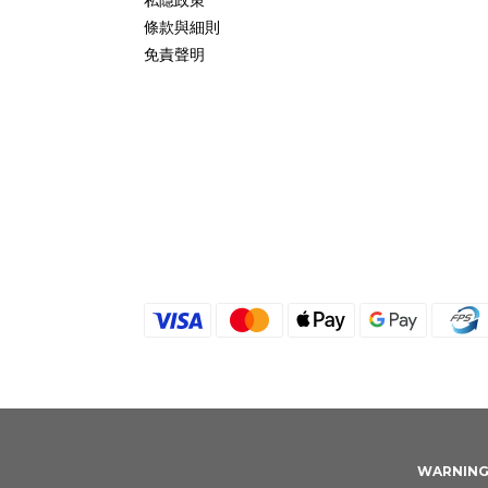
條款與細則
免責聲明
WARNING: 