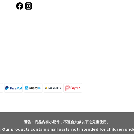
警告：商品內有小配件，不適合六歲以下之兒童使用。
Our products contain small parts, not intended for children unde