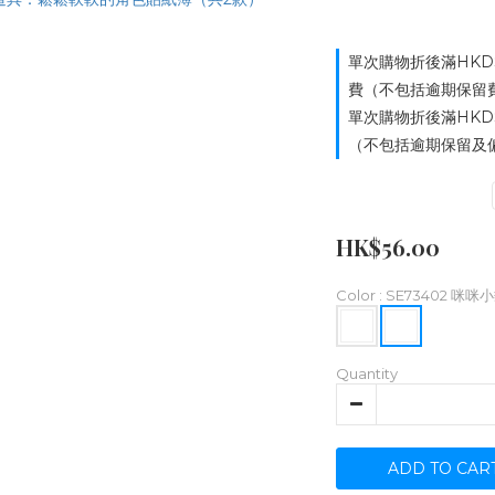
單次購物折後滿HKD
費（不包括逾期保留費用）
單次購物折後滿HKD
（不包括逾期保留及偏遠
HK$56.00
Color
: SE73402 咪咪
Quantity
ADD TO CAR