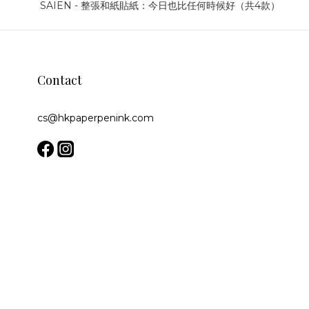
Contact
cs@hkpaperpenink.com