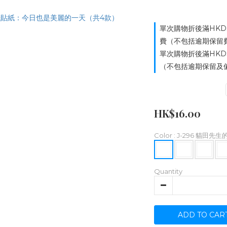
單次購物折後滿HKD
費（不包括逾期保留費用）
單次購物折後滿HKD
（不包括逾期保留及偏遠
HK$16.00
Color
: J-296 貓田先
Quantity
ADD TO CAR