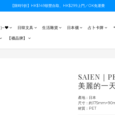
【限時9折】HK$149順豐自取、HK$299上門／OK免運費
【限時9折】HK$149順豐自取、HK$299上門／OK免運費
支付系統升級中，暫停信用卡支付至8月中，造成不便感謝諒解
)~♥
日韓文具
生活雜貨
日本襪
占卜卡牌
【限時9折】HK$149順豐自取、HK$299上門／OK免運費
【襪品牌】
SAIEN｜
美麗的一天
產地：日本
尺寸：約175mm×90
材質：PET