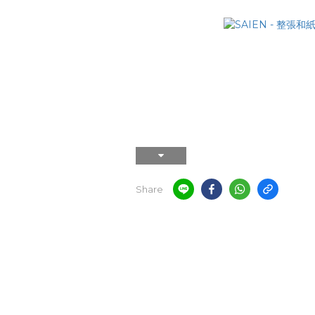
Share