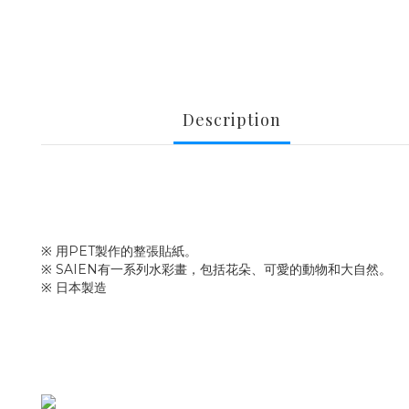
Description
※ 用PET製作的整張貼紙。
※ SAIEN有一系列水彩畫，包括花朵、可愛的動物和大自然。
※ 日本製造