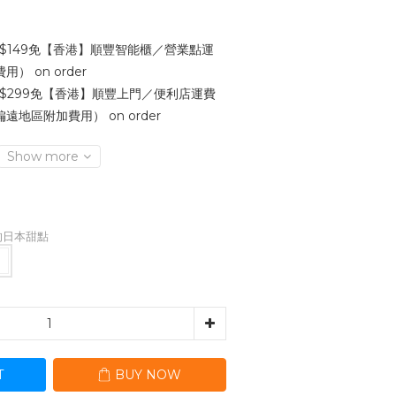
$149免【香港】順豐智能櫃／營業點運
 on order
$299免【香港】順豐上門／便利店運費
地區附加費用） on order
Show more
生的日本甜點
T
BUY NOW