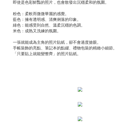
即使是色彩鮮豔的照片，也會散發出沉穩柔和的氛圍。
粉色：柔軟而微微華麗的感覺。
藍色：擁有透明感、清爽俐落的印象。
綠色：能感受到自然、溫柔沉穩的色調。
米色：成熟又洗練的氛圍。
一張就能成為主角的照片貼紙，卻不會過度搶眼。
手帳裝飾的亮點、筆記本的點綴、禮物包裝的精緻小細節。
「只要貼上就能變整齊」的照片貼紙。