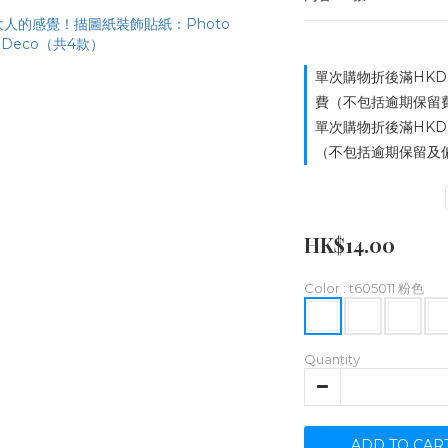
單次購物折後滿HKD
費（不包括逾期保留費用）
單次購物折後滿HKD
（不包括逾期保留及偏遠
HK$14.00
Color
: t605011 粉色
Quantity
ADD TO CAR