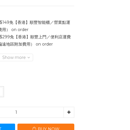
$149免【香港】順豐智能櫃／營業點運
 on order
$299免【香港】順豐上門／便利店運費
地區附加費用） on order
Show more
T
BUY NOW