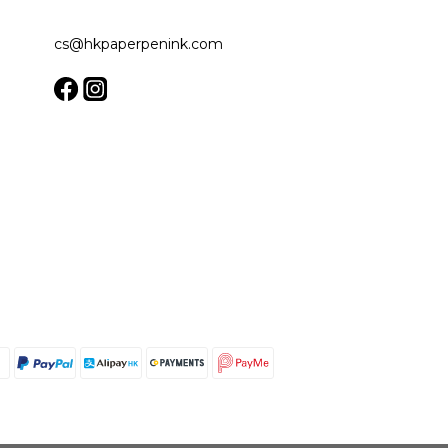
cs@hkpaperpenink.com