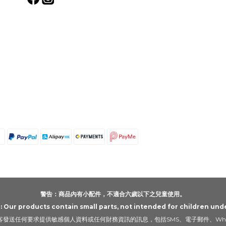
警告：商品內有小配件，不適合六歲以下之兒童使用。
Our products contain small parts, not intended for children unde
發送任何要求提供敏感個人資料或任何財務資訊的訊息，包括SMS、電子郵件、Wha