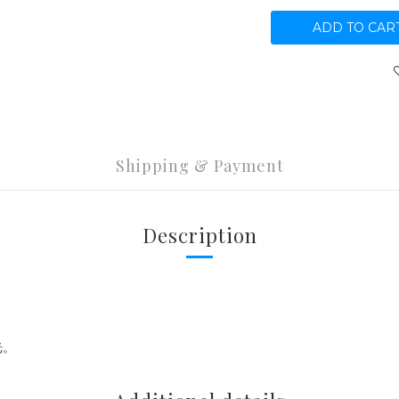
ADD TO CAR
Shipping & Payment
Description
光。