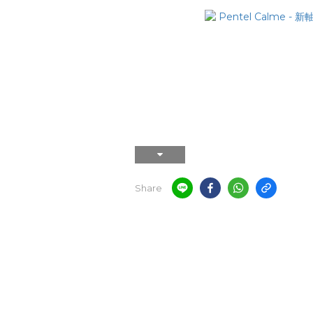
Share