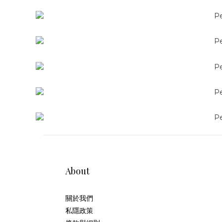
About
關於我們
私隱政策