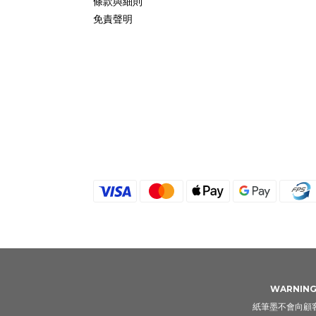
條款與細則
免責聲明
WARNING: 
紙筆墨不會向顧客