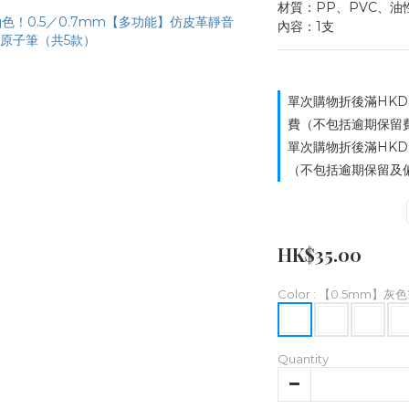
材質：PP、PVC、油
內容：1支
單次購物折後滿HKD
費（不包括逾期保留費用）
單次購物折後滿HKD
（不包括逾期保留及偏遠
HK$35.00
Color
: 【0.5mm】灰
Quantity