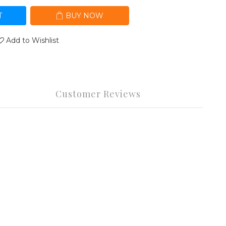
T
BUY NOW
Add to Wishlist
Customer Reviews