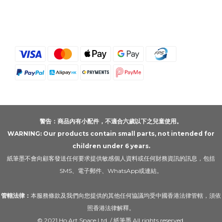
警告：商品內有小配件，不適合六歲以下之兒童使用。
WARNING: Our products contain small parts, not intended for
children under 6 years.
紙筆墨不會向顧客發送任何要求提供敏感個人資料或任何財務資訊的訊息，包括
SMS、電子郵件、WhatsApp或連結。
管轄法律：
本服務條款及我們向您提供的其他任何協議均受中國香港法律管轄，須依
照香港法律解釋。
© 2021 Ho Art Space Ltd. / 紙筆墨 All rights reserved.