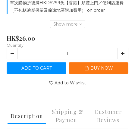
單次購物折後滿HKD$299免【香港】順豐上門／便利店運費
（不包括逾期保留及偏遠地區附加費用） on order
Show more
HK$26.00
Quantity
ADD TO CART
BUY NOW
Add to Wishlist
Shipping &
Customer
Description
Payment
Reviews